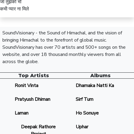
जा तुझको भी
कभी प्यार ना मिले
SoundVisionary - the Sound of Himachal, and the vision of
bringing Himachal to the forefront of global music.
SoundVisionary has over 70 artists and 500+ songs on the
website, and over 18 thousand monthly viewers from all
across the globe.
Top Artists
Albums
Ronit Vinta
Dhamaka Natti Ka
Pratyush Dhiman
Sirf Tum
Laman
Ho Sonuye
Deepak Rathore
Uphar