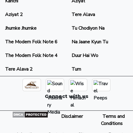
Kanchi
Aziyat
Aziyat 2
Tere Alava
Jhumke Jhumke
Tu Chodiyon Na
The Modern Folk Note 6
Na Jaane Kyun Tu
The Modern Folk Note 4
Duur Hai Wo
Tere Alava 2
Tum
Connect with us
Disclaimer
Terms and
Conditions