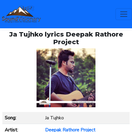
Ja Tujhko lyrics Deepak Rathore
Project
Song:
Ja Tujhko
Artist:
Deepak Rathore Project