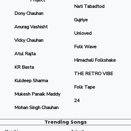
Project
Nati Tabadtod
Dony Chauhan
Gujriye
Anurag Vashisht
Unloved
Vicky Chauhan
Folk Wave
Atul Rajta
Himachali Folkshake
KR Basta
THE RETRO VIBE
Kuldeep Sharma
Folk Tape
Mukesh Panaik Maddy
24
Mohan Singh Chauhan
Trending Songs